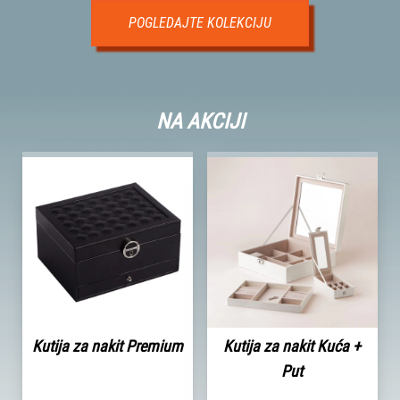
POGLEDAJTE KOLEKCIJU
NA AKCIJI
Kutija za nakit Premium
Kutija za nakit Kuća +
Put