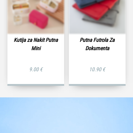
Kutija za Nakit Putna
Putna Futrola Za
Mini
Dokumenta
9.00
€
10.90
€