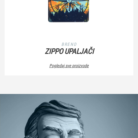
BREND
ZIPPO UPALJAČI
Pogledaj sve proizvode