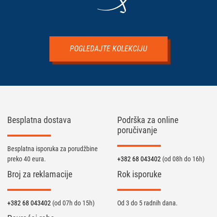
POGLEDAJTE KOLEKCIJU
Besplatna dostava
Podrška za online
poručivanje
Besplatna isporuka za porudžbine
preko 40 eura.
+382 68 043402
(od 08h do 16h)
Broj za reklamacije
Rok isporuke
+382 68 043402
(od 07h do 15h)
Od 3 do 5 radnih dana.