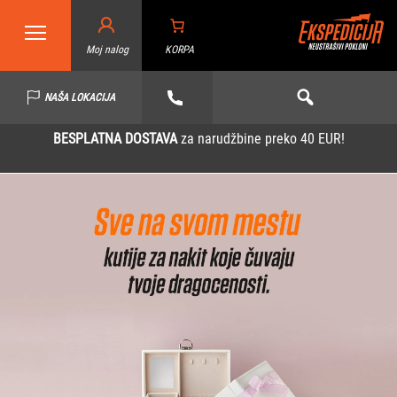
Moj nalog
KORPA
NAŠA LOKACIJA
BESPLATNA DOSTAVA
za narudžbine preko 40 EUR!