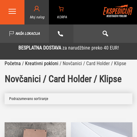
Moj nalog
KORPA
NAŠA LOKACIJA
BESPLATNA DOSTAVA
za narudžbine preko 40 EUR!
Početna
/
Kreativni pokloni
/
Novčanici / Card Holder / Klipse
Novčanici / Card Holder / Klipse