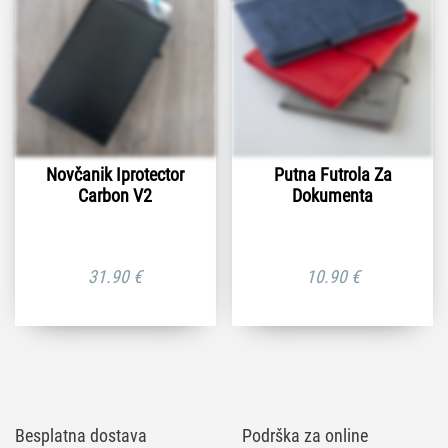
Novčanik Iprotector
Putna Futrola Za
Carbon V2
Dokumenta
31.90
€
10.90
€
Besplatna dostava
Podrška za online