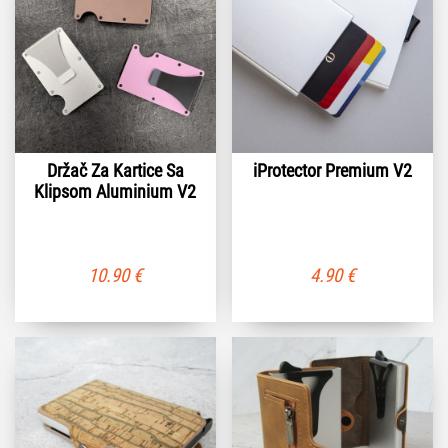
Držač Za Kartice Sa
iProtector Premium V2
Klipsom Aluminium V2
10.90
€
4.90
€