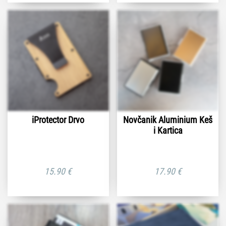
iProtector Drvo
Novčanik Aluminium Keš
i Kartica
15.90
€
17.90
€