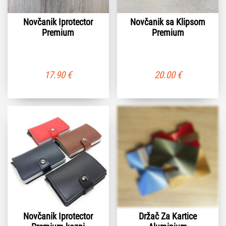
Novčanik Iprotector
Novčanik sa Klipsom
Premium
Premium
17.90
€
20.00
€
Novčanik Iprotector
Držač Za Kartice