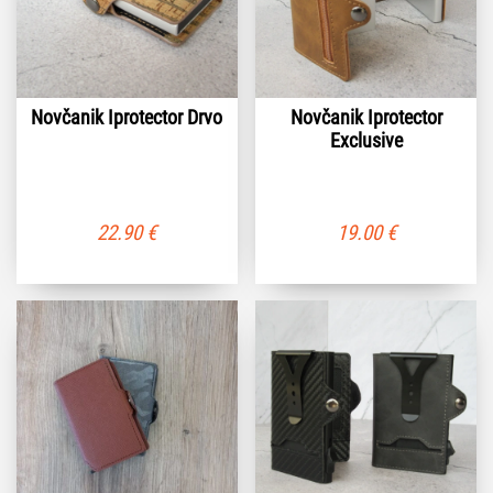
Novčanik Iprotector Drvo
Novčanik Iprotector
Exclusive
22.90
€
19.00
€