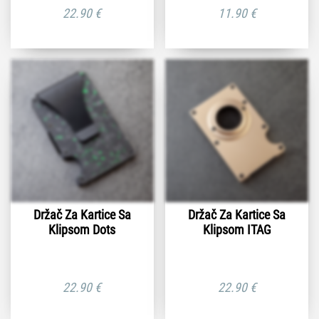
22.90
€
11.90
€
Držač Za Kartice Sa
Držač Za Kartice Sa
Klipsom Dots
Klipsom ITAG
22.90
€
22.90
€