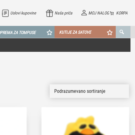
Uslovi kupovine
Naša priča
MOJ NALOG
KORPA
KUTIJE ZA SATOVE
PREMA ZA TOMPUSE