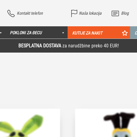
Kontakt telefon
Naša lokacija
Blog
POKLONI ZA ĐECU
KUTIJE ZA NAKIT
O
BESPLATNA DOSTAVA
za narudžbine preko 40 EUR!