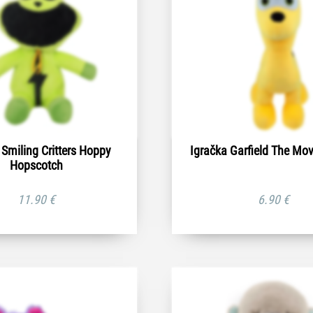
 Smiling Critters Hoppy
Igračka Garfield The Mov
Hopscotch
11.90
€
6.90
€