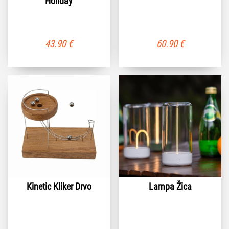
Holiday
43.90
€
60.90
€
Kinetic Kliker Drvo
Lampa Žica