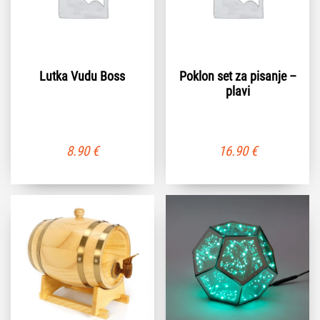
Lutka Vudu Boss
Poklon set za pisanje –
plavi
8.90
€
16.90
€