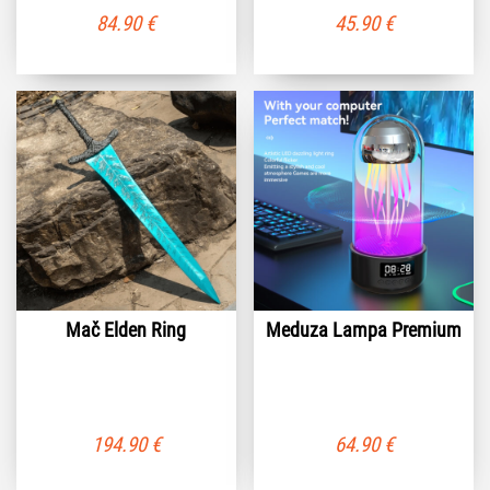
84.90
€
45.90
€
Mač Elden Ring
Meduza Lampa Premium
194.90
€
64.90
€