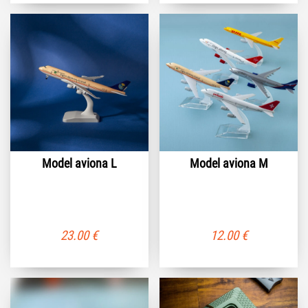
Model aviona L
Model aviona M
23.00
€
12.00
€