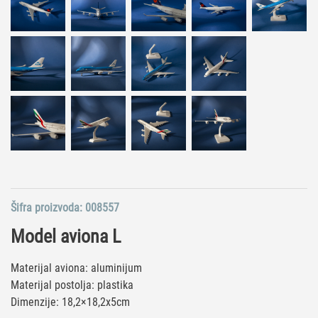
Šifra proizvoda:
008557
Model aviona L
Materijal aviona: aluminijum
Materijal postolja: plastika
Dimenzije: 18,2×18,2x5cm