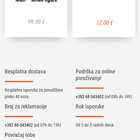
99.00
€
12.00
€
Besplatna dostava
Podrška za online
poručivanje
Besplatna isporuka za porudžbine
preko 40 eura.
+382 68 043402
(od 08h do 16h)
Broj za reklamacije
Rok isporuke
+382 68 043402
(od 07h do 15h)
Od 3 do 5 radnih dana.
Povraćaj robe