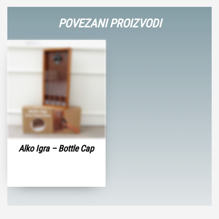
POVEZANI PROIZVODI
Alko Igra – Bottle Cap