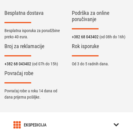
Besplatna dostava
Podrška za online
poručivanje
Besplatna isporuka za porudžbine
preko 40 eura.
+382 68 043402
(od 08h do 16h)
Broj za reklamacije
Rok isporuke
+382 68 043402
(od 07h do 15h)
Od 3 do 5 radnih dana.
Povraćaj robe
Povraćaj robe u roku 14 dana od
dana prijema pošiljke.
EKSPEDICIJA
O nama