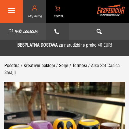
Moj nalog
KORPA
NAŠA LOKACIJA
BESPLATNA DOSTAVA
za narudžbine preko 40 EUR!
Početna
/
Kreativni pokloni
/
Šolje / Termosi
/ Alko Set Čašica-
Smajli