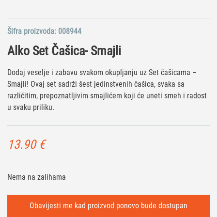
Šifra proizvoda:
008944
Alko Set Čašica- Smajli
Dodaj veselje i zabavu svakom okupljanju uz Set čašicama –
Smajli! Ovaj set sadrži šest jedinstvenih čašica, svaka sa
različitim, prepoznatljivim smajlićem koji će uneti smeh i radost
u svaku priliku.
13.90
€
Nema na zalihama