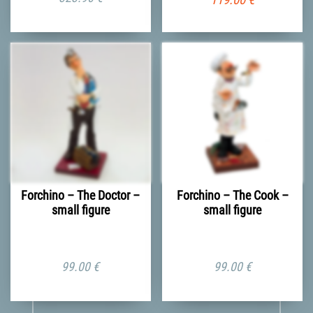
Forchino – The Doctor –
Forchino – The Cook –
small figure
small figure
99.00
€
99.00
€