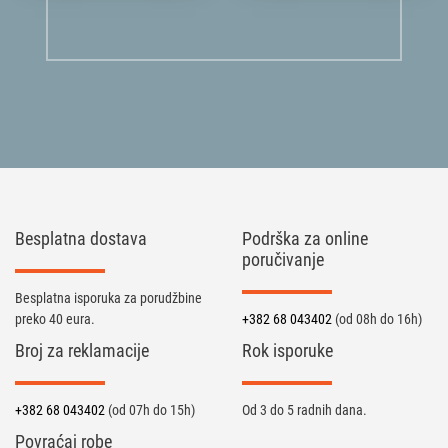
Besplatna dostava
Podrška za online
poručivanje
Besplatna isporuka za porudžbine
preko 40 eura.
+382 68 043402
(od 08h do 16h)
Broj za reklamacije
Rok isporuke
+382 68 043402
(od 07h do 15h)
Od 3 do 5 radnih dana.
Povraćaj robe