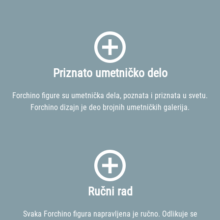
Priznato umetničko delo
Forchino figure su umetnička dela, poznata i priznata u svetu.
Forchino dizajn je deo brojnih umetničkih galerija.
Ručni rad
Svaka Forchino figura napravljena je ručno. Odlikuje se