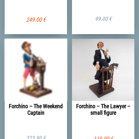
99.00
€
249.00
€
Forchino – The Weekend
Forchino – The Lawyer –
Captain
small figure
323.90
€
119.00
€