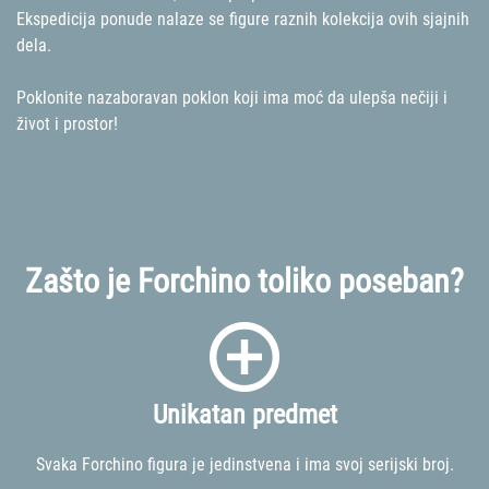
Ekspedicija ponude nalaze se figure raznih kolekcija ovih sjajnih
dela.
Poklonite nazaboravan poklon koji ima moć da ulepša nečiji i
život i prostor!
Zašto je Forchino toliko poseban?
Unikatan predmet
Svaka Forchino figura je jedinstvena i ima svoj serijski broj.