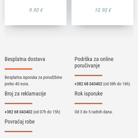
9.90
€
10.90
€
Besplatna dostava
Podrška za online
poručivanje
Besplatna isporuka za porudžbine
preko 40 eura.
+382 68 043402
(od 08h do 16h)
Broj za reklamacije
Rok isporuke
+382 68 043402
(od 07h do 15h)
Od 3 do 5 radnih dana.
Povraćaj robe