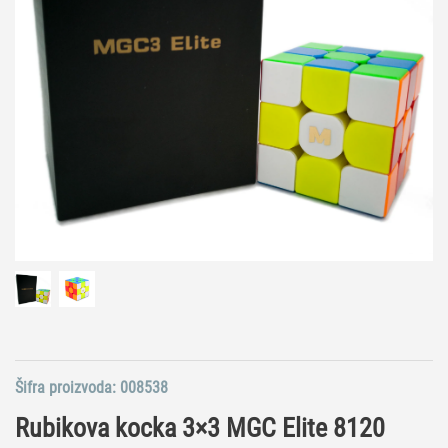
Šifra proizvoda:
008538
Rubikova kocka 3×3 MGC Elite 8120