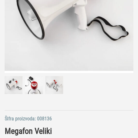
Šifra proizvoda:
008136
Megafon Veliki