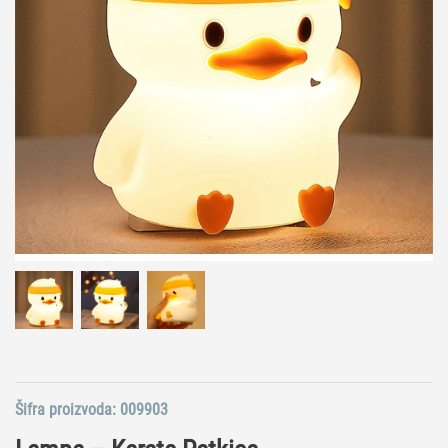
Šifra proizvoda:
009903