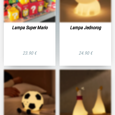
Lampa Super Mario
Lampa Jednorog
23.90
€
24.90
€