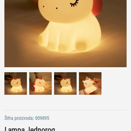
Šifra proizvoda:
009895
Lampa Jednorog