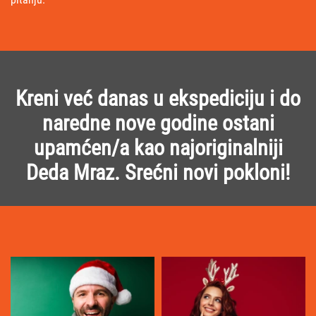
Kreni već danas u ekspediciju i do
naredne nove godine ostani
upamćen/a kao najoriginalniji
Deda Mraz. Srećni novi pokloni!