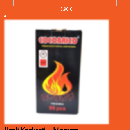
18.90
€