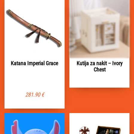
Katana Imperial Grace
Kutija za nakit – Ivory
Chest
281.90
€