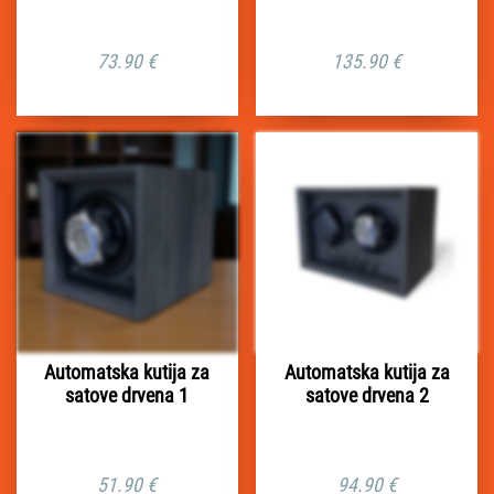
73.90
€
135.90
€
Automatska kutija za
Automatska kutija za
satove drvena 1
satove drvena 2
51.90
€
94.90
€