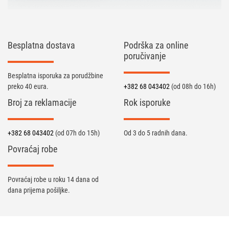
Besplatna dostava
Podrška za online
poručivanje
Besplatna isporuka za porudžbine
preko 40 eura.
+382 68 043402
(od 08h do 16h)
Broj za reklamacije
Rok isporuke
+382 68 043402
(od 07h do 15h)
Od 3 do 5 radnih dana.
Povraćaj robe
Povraćaj robe u roku 14 dana od
dana prijema pošiljke.