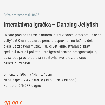
Šifra proizvoda:
010605
Interaktivna igračka – Dancing Jellyfish
Oživite prostor sa fascinantnom interaktivnom igračkom Dancing
Jellyfish! Ova meduza se pomera uspravno i na leđima dok
pleše uz zabavnu muziku i 3D osvetljenje, stvarajući pravi
spektakl svetla i pokreta. Inteligentni senzori omogućavaju joj
da se odbija od prepreka i nastavlja svoj ples, pružajući
beskrajnu zabavu.
Dimenzije: 20cm x 14cm x 10cm
Napajanje: 3 x AA baterije ( kupuju se zasebno )
Kontrole: ON/OFF dugme
20.90
€