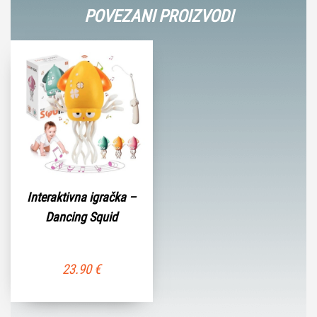
POVEZANI PROIZVODI
Interaktivna igračka –
Dancing Squid
23.90
€