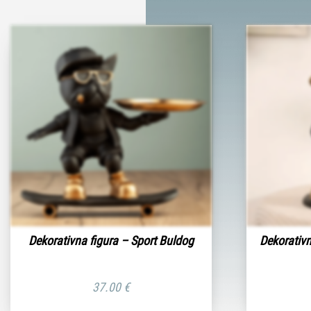
Dekorativna figura – Sport Buldog
Dekorativn
37.00
€