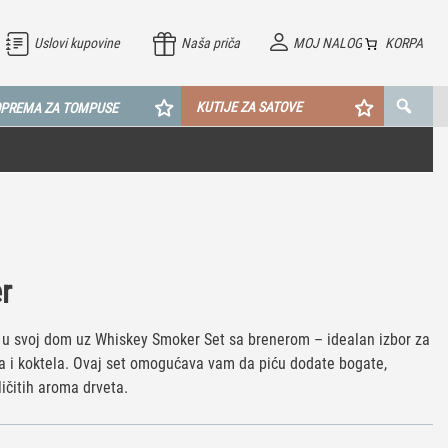
Uslovi kupovine
Naša priča
MOJ NALOG
KORPA
KUTIJE ZA SATOVE
PREMA ZA TOMPUSE
r
 u svoj dom uz Whiskey Smoker Set sa brenerom – idealan izbor za
kija i koktela. Ovaj set omogućava vam da piću dodate bogate,
ličitih aroma drveta.