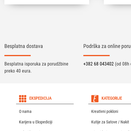
Besplatna dostava
Podrška za online poru
Besplatna isporuka za porudžbine
+382 68 043402
(od 08h 
preko 40 eura.
EKSPEDICIJA
KATEGORIJE
O nama
Kreativni pokloni
Karijera u Ekspediciji
Kutije za Satove / Nakit