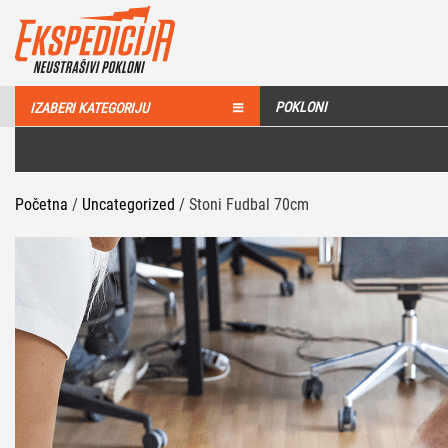
POKLONI
IZABERI KATEGORIJU
Početna
/
Uncategorized
/ Stoni Fudbal 70cm