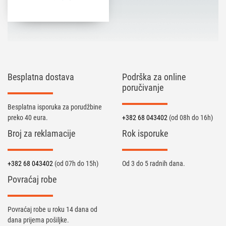
Besplatna dostava
Podrška za online
poručivanje
Besplatna isporuka za porudžbine
preko 40 eura.
+382 68 043402
(od 08h do 16h)
Broj za reklamacije
Rok isporuke
+382 68 043402
(od 07h do 15h)
Od 3 do 5 radnih dana.
Povraćaj robe
Povraćaj robe u roku 14 dana od
dana prijema pošiljke.