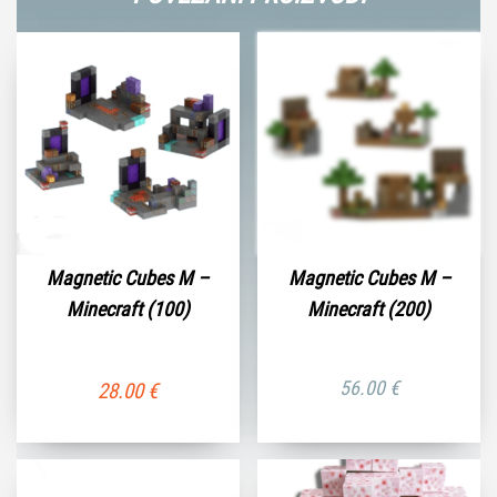
(64)
količina
Magnetic Cubes M –
Magnetic Cubes M –
Minecraft (100)
Minecraft (200)
56.00
€
28.00
€