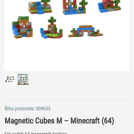
Šifra proizvoda:
009633
Magnetic Cubes M – Minecraft (64)