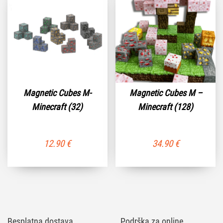
Magnetic Cubes M-
Magnetic Cubes M –
Minecraft (32)
Minecraft (128)
12.90
€
34.90
€
Besplatna dostava
Podrška za online