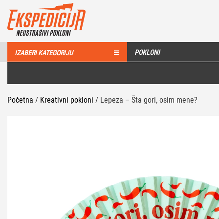
POKLONI
IZABERI KATEGORIJU
Početna
/
Kreativni pokloni
/ Lepeza – Šta gori, osim mene?