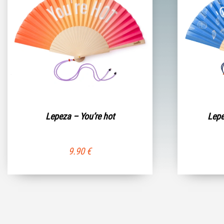
Lepeza – You’re hot
Lepe
9.90
€