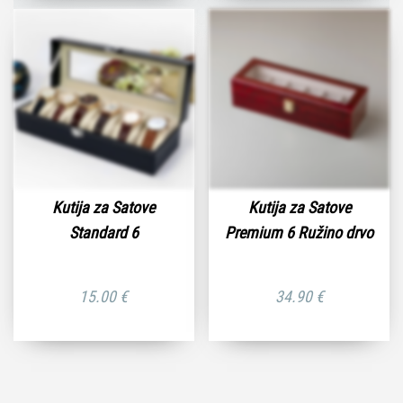
Kutija za Satove
Kutija za Satove
Standard 6
Premium 6 Ružino drvo
15.00
€
34.90
€