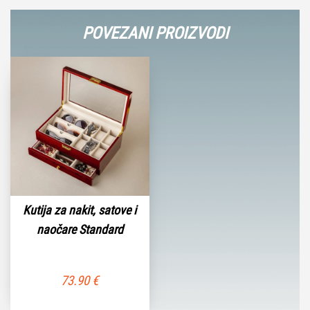
POVEZANI PROIZVODI
Kutija za nakit, satove i
naočare Standard
73.90
€