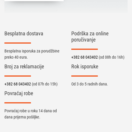
Besplatna dostava
Podrška za online
poručivanje
Besplatna isporuka za porudžbine
preko 40 eura.
+382 68 043402
(od 08h do 16h)
Broj za reklamacije
Rok isporuke
+382 68 043402
(od 07h do 15h)
Od 3 do 5 radnih dana.
Povraćaj robe
Povraćaj robe u roku 14 dana od
dana prijema pošiljke.