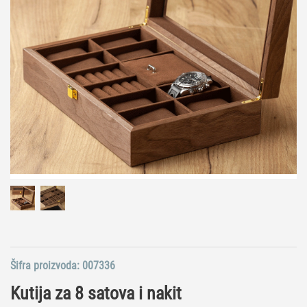
Šifra proizvoda:
007336
Kutija za 8 satova i nakit