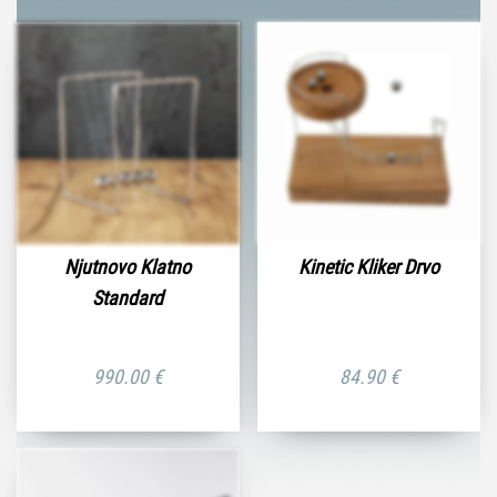
Njutnovo Klatno
Kinetic Kliker Drvo
Standard
990.00
€
84.90
€