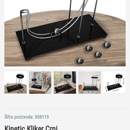
Šifra proizvoda:
008119
Kinetic Kliker Crni