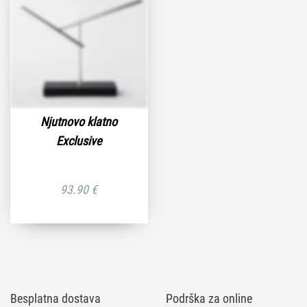
Njutnovo klatno
Exclusive
93.90
€
Besplatna dostava
Podrška za online