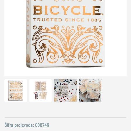
Šifra proizvoda:
008749