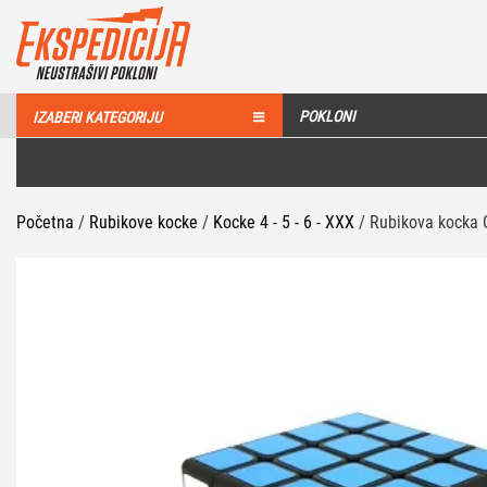
POKLONI
IZABERI KATEGORIJU
Početna
/
Rubikove kocke
/
Kocke 4 - 5 - 6 - XXX
/ Rubikova kocka 