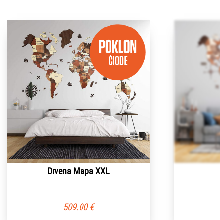
Drvena Mapa XXL
509.00
€