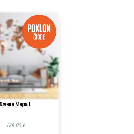
Drvena Mapa L
189.00
€