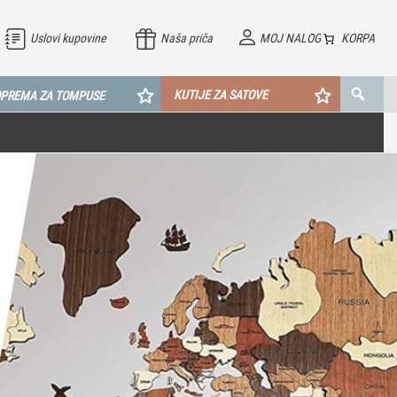
Uslovi kupovine
Naša priča
MOJ NALOG
KORPA
KUTIJE ZA SATOVE
PREMA ZA TOMPUSE